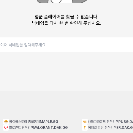
맹군
플레이어를 찾을 수 없습니다.
닉네임을 다시 한 번 확인해 주십시오.
메이플스토리 종합통계
MAPLE.GG
배틀그라운드 전적검색
PUBG.D
발로란트 전적검색
VALORANT.DAK.GG
이터널 리턴 전적검색
ER.DAK.