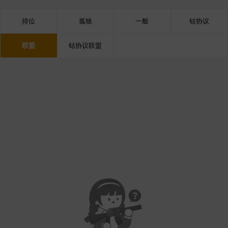
排位
孤狼
一般
钴协议
联盟
钴协议联盟