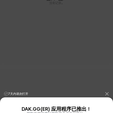
没有记录。
7天内请勿打开
DAK.GG(ER) 应用程序已推出！