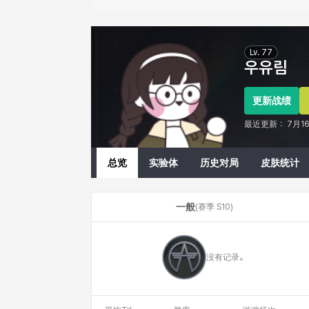
Eternal Return Profile for 우유림
Lv.
77
우유림
更新战绩
最近更新：
7月1
总览
实验体
历史对局
皮肤统计
一般
(
赛季 S10
)
没有记录。