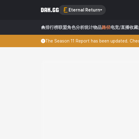
Eternal Return
排行榜
联盟
角色分析
统计
物品
路径
电竞/直播
收藏
The Season 11 Report has been updated. Check