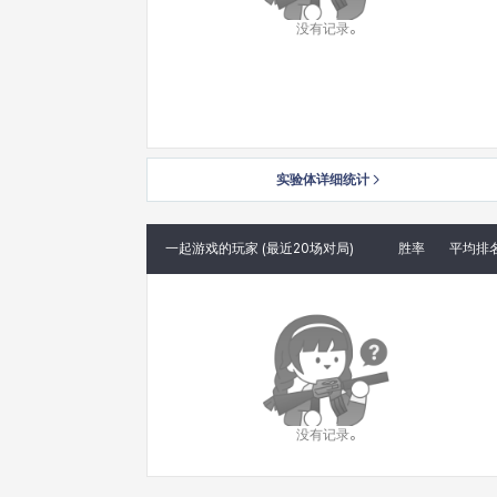
没有记录。
实验体详细统计
一起游戏的玩家 (最近20场对局)
胜率
平均排
没有记录。