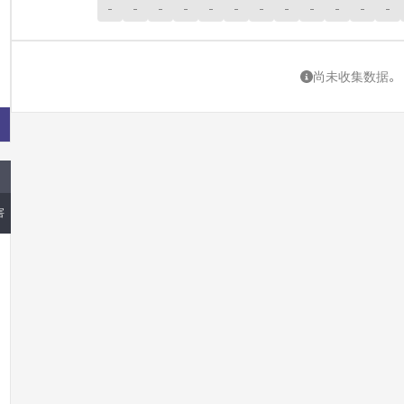
-
-
-
-
-
-
-
-
-
-
-
-
尚未收集数据。
害