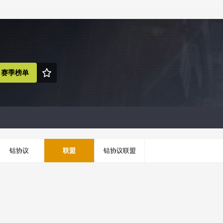
赛季榜单
钴协议
联盟
钴协议联盟