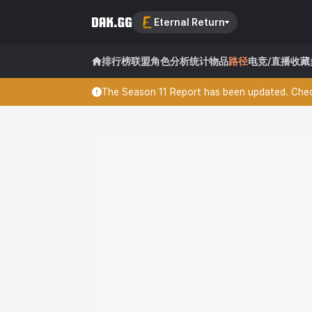
Eternal Return
排行榜
联盟
角色分析
统计
物品
路径
电竞/直播
收藏
The Season 11 Report has been updated. Check