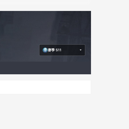
赛季 S11