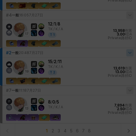
Private
路径ID
#4
一般
16:05
7月27日
12
/
1
/
8
TK /
K / A
13,958
伤害
17
3.00
KDA
1
T
1
Private
路径ID
#2
一般
20:48
7月27日
15
/
2
/
11
TK /
K / A
13,619
伤害
19
13.00
KDA
2
T
2
Private
路径ID
#7
一般
11:18
7月27日
8
/
0
/
5
7,894
伤害
TK /
K / A
13
2.50
KDA
1
Private
路径ID
1
2
3
4
5
6
7
8