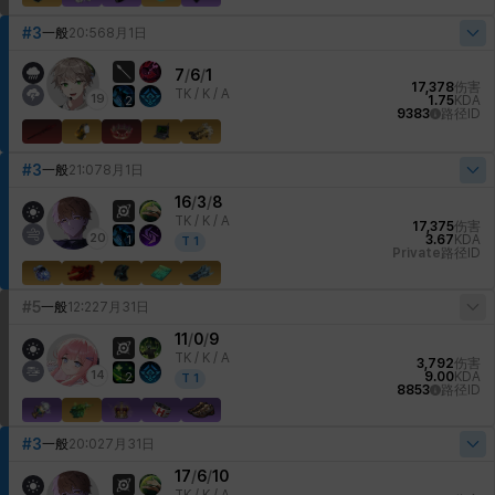
#3
一般
20:56
8月1日
7
/
6
/
1
17,378
伤害
TK /
K / A
19
1.75
KDA
2
9383
路径ID
#3
一般
21:07
8月1日
16
/
3
/
8
TK /
K / A
17,375
伤害
20
3.67
KDA
1
T
1
Private
路径ID
#5
一般
12:22
7月31日
11
/
0
/
9
TK /
K / A
3,792
伤害
14
9.00
KDA
2
T
1
8853
路径ID
#3
一般
20:02
7月31日
17
/
6
/
10