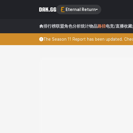
Eternal Return
排行榜
联盟
角色分析
统计
物品
路径
电竞/直播
收藏
The Season 11 Report has been updated. Check