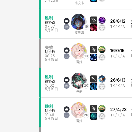
7月23日
比安卡
胜利
28
/
8
/
12
钴协议
07:57
19
TK /
K / A
5月19日
皮奥洛
失败
16
/
0
/
15
钴协议
08:25
19
TK /
K / A
5月19日
雷妮
胜利
26
/
6
/
13
钴协议
10:02
20
TK /
K / A
5月19日
鼻荆
胜利
27
/
4
/
23
钴协议
10:46
20
TK /
K / A
5月19日
雷妮