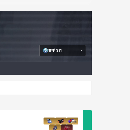
赛季 S11