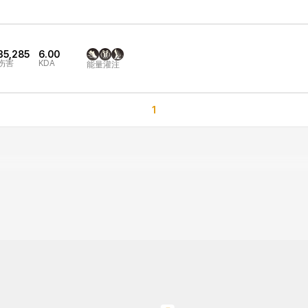
35,285
6.00
伤害
KDA
能量灌注
1