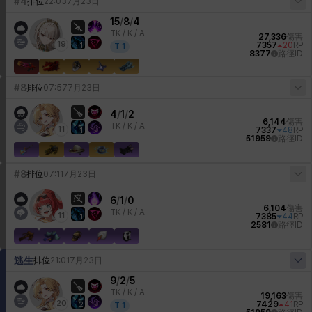
#4
排位
22:03
7月23日
15
/
8
/
4
TK /
K / A
27,336
傷害
19
7357
20
RP
1
T
1
8377
路徑ID
#8
排位
07:57
7月23日
4
/
1
/
2
6,144
傷害
TK /
K / A
11
7337
48
RP
1
51959
路徑ID
#8
排位
07:11
7月23日
6
/
1
/
0
6,104
傷害
TK /
K / A
11
7385
44
RP
1
2581
路徑ID
逃生
排位
21:01
7月23日
9
/
2
/
5
TK /
K / A
19,163
傷害
20
7429
41
RP
2
T
1