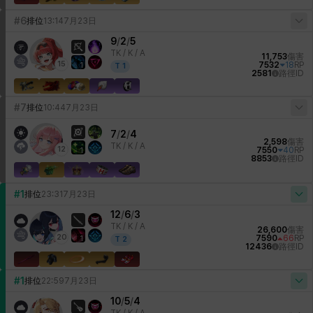
#6
排位
13:14
7月23日
9
/
2
/
5
TK /
K / A
11,753
傷害
15
7532
18
RP
1
T
1
2581
路徑ID
#7
排位
10:44
7月23日
7
/
2
/
4
2,598
傷害
TK /
K / A
12
7550
40
RP
1
8853
路徑ID
#1
排位
23:31
7月23日
12
/
6
/
3
TK /
K / A
26,600
傷害
20
7590
66
RP
1
T
2
12436
路徑ID
#1
排位
22:59
7月23日
10
/
5
/
4