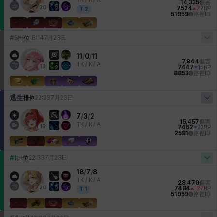
TK /
K / A
14,335
傷害
20
7524
77
RP
2
T
2
51959
路徑ID
#5
排位
18:14
7月23日
11
/
0
/
11
7,844
傷害
TK /
K / A
18
7447
15
RP
2
8853
路徑ID
逃生
排位
22:23
7月23日
7
/
3
/
2
15,457
傷害
TK /
K / A
18
7462
22
RP
1
2581
路徑ID
#1
排位
22:33
7月23日
18
/
7
/
8
TK /
K / A
28,470
傷害
20
7484
127
RP
2
T
1
51959
路徑ID