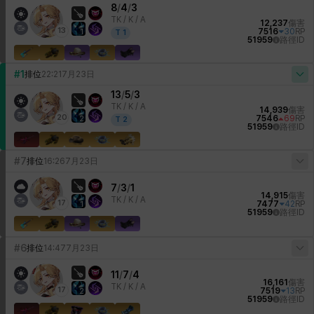
8
/
4
/
3
TK /
K / A
12,237
傷害
13
7516
30
RP
1
T
1
51959
路徑ID
#1
排位
22:21
7月23日
13
/
5
/
3
TK /
K / A
14,939
傷害
20
7546
69
RP
2
T
2
51959
路徑ID
#7
排位
16:26
7月23日
7
/
3
/
1
14,915
傷害
TK /
K / A
17
7477
42
RP
1
51959
路徑ID
#6
排位
14:47
7月23日
11
/
7
/
4
16,161
傷害
TK /
K / A
17
7519
13
RP
2
51959
路徑ID