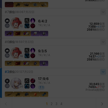
51959
路徑ID
#7
排位
08:08
7月22日
6
/
4
/
2
12,659
傷害
TK /
K / A
12
7388
44
RP
1
2581
路徑ID
#6
排位
18:59
7月22日
9
/
3
/
5
21,166
傷害
TK /
K / A
19
7437
26
RP
1
2581
路徑ID
#3
排位
20:12
7月22日
17
/
9
/
6
TK /
K / A
33,645
傷害
20
7463
77
RP
2
T
1
Private
路徑ID
1
2
3
4