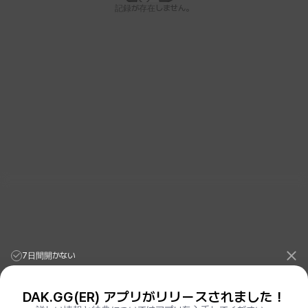
記録が存在しません。
7日間開かない
DAK.GG(ER) アプリがリリースされました！