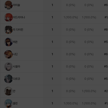
아이솔
1
0
(
0%
)
0
(
0%
)
#6
아드리아나
1
1
(
100.0%
)
1
(
100.0%
)
#1
리 다이린
1
0
(
0%
)
0
(
0%
)
#8
레온
1
0
(
0%
)
0
(
0%
)
#5
나딘
1
0
(
0%
)
0
(
0%
)
#6
시셀라
1
0
(
0%
)
0
(
0%
)
#5
다르코
1
0
(
0%
)
0
(
0%
)
#5
얀
1
0
(
0%
)
1
(
100.0%
)
#2
셀린
1
1
(
100.0%
)
1
(
100.0%
)
#1