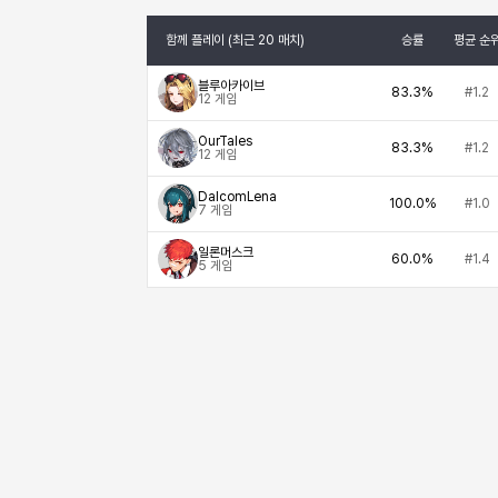
함께 플레이 (최근 20 매치)
승률
평균 순
블루아카이브
83.3%
#1.2
12
게임
OurTales
83.3%
#1.2
12
게임
DalcomLena
100.0%
#1.0
7
게임
일론머스크
60.0%
#1.4
5
게임