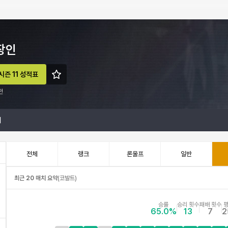
장인
시즌 11 성적표
전
계
전체
랭크
론울프
일반
최근 20 매치 요약
(
코발트
)
승률
승리 횟수
패배 횟수
평
65.0
%
13
7
2