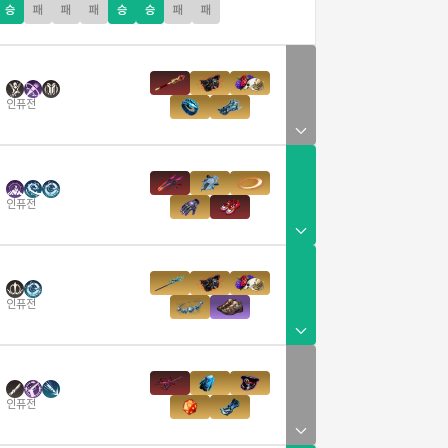
승
패
패
패
승
승
패
패
인퓨전
인퓨전
인퓨전
인퓨전