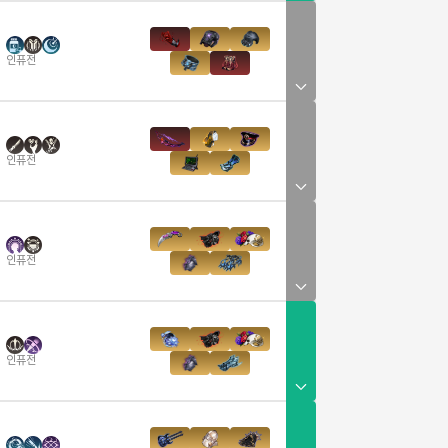
인퓨전
인퓨전
인퓨전
인퓨전