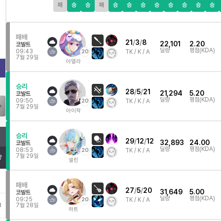
패
승
승
패
승
승
승
승
승
승
승
승
패배
21
/
3
/
8
22,101
2.20
코발트
딜량
평점(KDA)
09:43
20
TK /
K / A
7월 29일
아델라
승리
28
/
5
/
21
21,294
5.20
코발트
딜량
평점(KDA)
09:50
20
TK /
K / A
7월 29일
아이작
승리
29
/
12
/
12
32,893
24.00
코발트
딜량
평점(KDA)
08:53
20
TK /
K / A
7월 29일
량
셀린
패배
27
/
5
/
20
31,649
5.00
코발트
딜량
평점(KDA)
09:25
20
TK /
K / A
8
7월 28일
하트