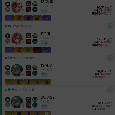
13
/
2
/
10
TK /
K / A
16,919
딜량
18
4461
60
RP
2
T
1
5869
루트 ID
#1
랭크
24:01
6월 10일
11
/
1
/
9
TK /
K / A
12,811
딜량
18
4401
90
RP
2
T
2
5869
루트 ID
#2
랭크
23:52
6월 10일
13
/
4
/
7
TK /
K / A
14,817
딜량
20
4311
66
RP
1
T
1
3783
루트 ID
#1
랭크
22:48
6월 10일
26
/
3
/
22
TK /
K / A
12,117
딜량
19
4245
220
RP
2
T
3
13455
루트 ID