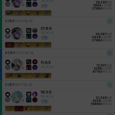
TK /
K / A
26,230
딜량
19
5564
115
RP
1
T
2
2786
루트 ID
#1
랭크
22:43
7월 3일
21
/
8
/
9
TK /
K / A
26,067
딜량
20
5449
180
RP
2
T
4
2786
루트 ID
#3
랭크
22:37
7월 3일
11
/
6
/
5
12,937
딜량
TK /
K / A
19
5269
40
RP
1
8715
루트 ID
#1
랭크
18:07
7월 3일
16
/
3
/
5
TK /
K / A
21,249
딜량
18
5229
100
RP
2
T
4
16839
루트 ID