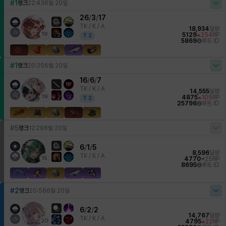
#1
랭크
22:43
6월 20일
26
/
3
/
17
TK /
K / A
18,934
딜량
19
5129
254
RP
2
T
2
5869
루트 ID
#1
랭크
20:25
6월 20일
16
/
6
/
7
TK /
K / A
14,555
딜량
19
4875
105
RP
2
T
2
25796
루트 ID
#5
랭크
12:29
6월 20일
6
/
1
/
5
8,596
딜량
TK /
K / A
15
4770
25
RP
1
8695
루트 ID
#2
랭크
20:58
6월 20일
6
/
2
/
2
14,767
딜량
TK /
K / A
20
4795
22
RP
2