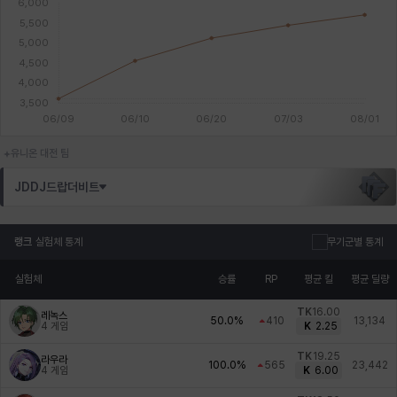
유니온 대전 팀
JDDJ드랍더비트
랭크
실험체 통계
무기군별 통계
실험체
승률
RP
평균 킬
평균 딜량
TK
16.00
레녹스
50.0%
410
13,134
4
게임
K
2.25
TK
19.25
라우라
100.0%
565
23,442
4
게임
K
6.00