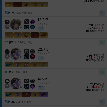
33280
루트 ID
#3
랭크
22:02
6월 20일
12
/
3
/
7
TK /
K / A
20,683
딜량
19
4773
42
RP
2
T
1
9552
루트 ID
#1
랭크
26:07
6월 20일
22
/
7
/
5
TK /
K / A
22,347
딜량
19
4731
168
RP
1
T
1
6537
루트 ID
#1
랭크
18:32
6월 10일
14
/
7
/
5
TK /
K / A
19,124
딜량
19
4563
102
RP
1
T
2
8621
루트 ID
#3
랭크
23:24
6월 10일