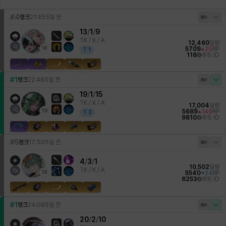
#4
랭크
21:45
5일 전
13
/
1
/
9
TK /
K / A
12,460
딜량
18
5709
20
RP
1
T
1
118
루트 ID
#1
랭크
22:46
5일 전
19
/
1
/
15
TK /
K / A
17,004
딜량
19
5689
149
RP
2
T
3
9810
루트 ID
#5
랭크
17:50
5일 전
4
/
3
/
1
10,502
딜량
TK /
K / A
18
5540
24
RP
1
6253
루트 ID
#1
랭크
24:08
5일 전
20
/
2
/
10