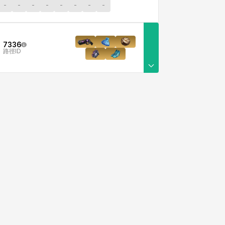
-
-
-
-
-
-
-
-
7336
路徑ID