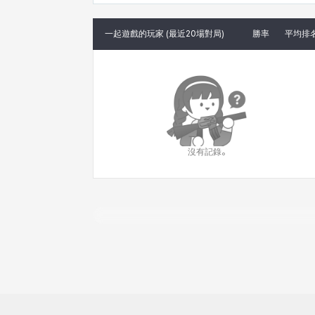
一起遊戲的玩家 (最近20場對局)
勝率
平均排
沒有記錄。