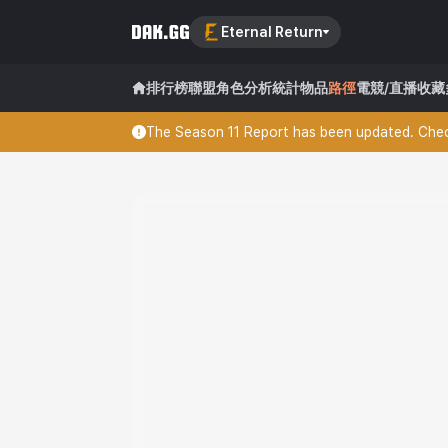
Eternal Return
排行榜
聯盟
角色分析
統計
物品
路徑
電競/直播
收藏
The Season 11 Report has been updated. Check