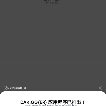
没有记录。
7天内请勿打开
DAK.GG(ER) 应用程序已推出！