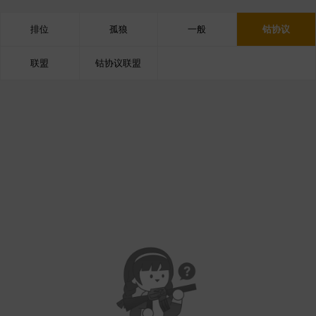
排位
孤狼
一般
钴协议
联盟
钴协议联盟