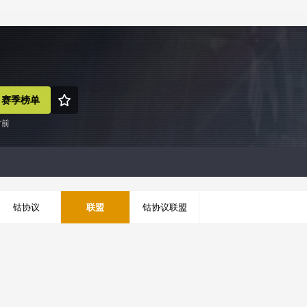
赛季榜单
时前
钴协议
联盟
钴协议联盟