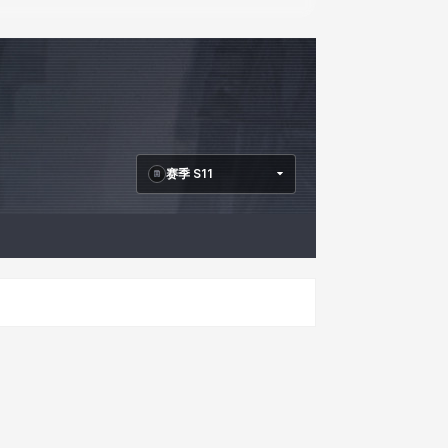
赛季 S11