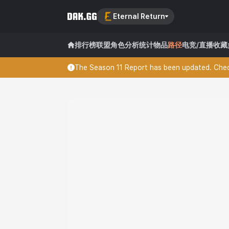
Eternal Return
排行榜
联盟
角色分析
统计
物品
路径
电竞/直播
收藏
The Season 11 Report has been updated. Check