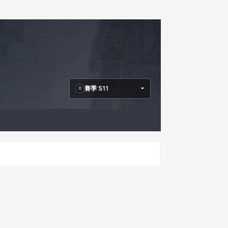
賽季 S11