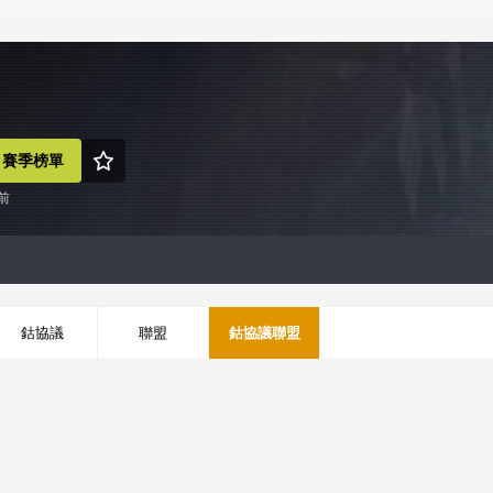
賽季榜單
前
鈷協議
聯盟
鈷協議聯盟