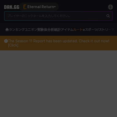
Eternal Return
ランキング
ユニオン
実験体分析
統計
アイテム
ルート
eスポーツ/ストリーマ
The Season 11 Report has been updated. Check it out now!
[Click]