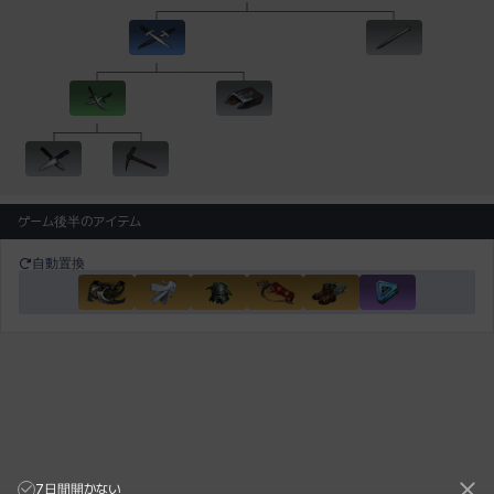
ゲーム後半のアイテム
自動置換
7日間開かない