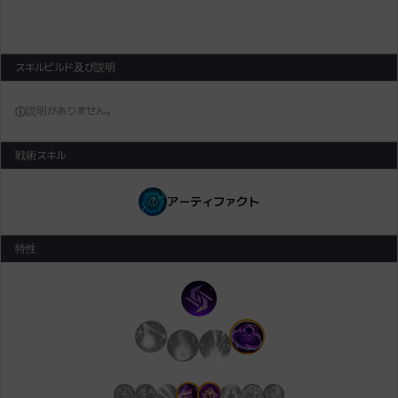
スキルビルド及び説明
説明がありません。
戦術スキル
アーティファクト
特性
コア特性