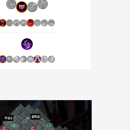
골목길
주유소