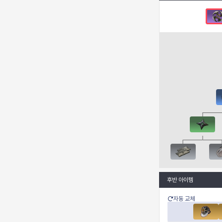
후반 아이템
자동 교체