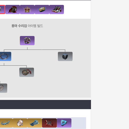
풍마 수리검
아이템 빌드