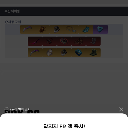
후반 아이템
자동 교체
7일간 열지 않기
닥지지 ER 앱 출시!