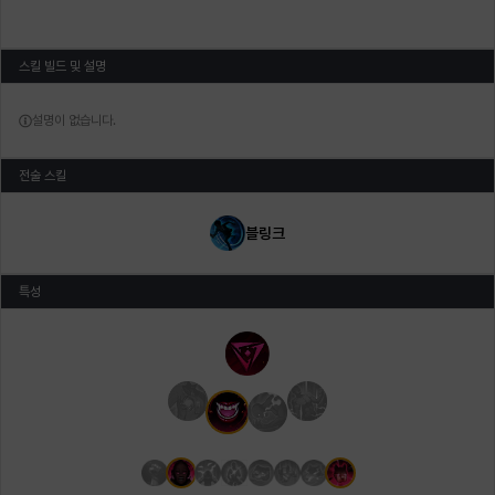
스킬 빌드 및 설명
설명이 없습니다.
전술 스킬
블링크
특성
주 특성