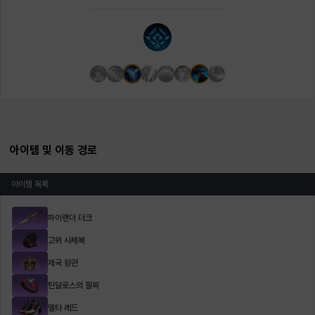
아이템 및 이동 경로
아이템 목록
하이랜더 더크
고위 사제복
제국 왕관
틴달로스의 팔찌
델타 레드