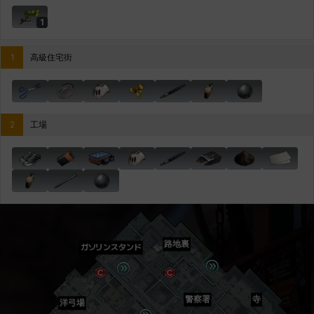
1
1
高級住宅街
2
工場
路地裏
ガソリンスタンド
警察署
寺
洋弓場