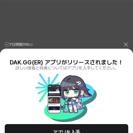
7日間開かない
DAK.GG(ER) アプリがリリースされました！
詳しい情報と特典についてはアプリを入手してください。
League of Legends Stats
PORO.GG
Teamfight Tactics Stats
LOLCHESS.GG
Valorant Stats
VALORANT.DAK.GG
PUBG Stats
PUBG.DAK.GG
Eternal Return Stats
ER.DAK.GG
Genshin Impact Stats
GENSHIN.DAK.GG
Deadlock
DEADLOCK.DAK.GG
Terms of Service
Privacy Notice
アプリを入手