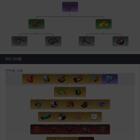
후반 아이템
자동 교체