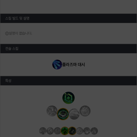
스킬 빌드 및 설명
설명이 없습니다.
전술 스킬
플라즈마 대시
특성
주 특성