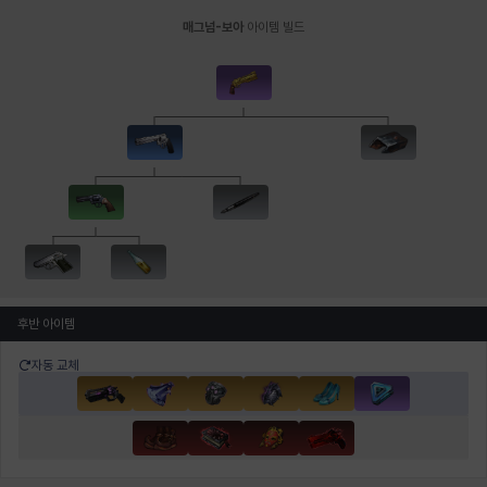
매그넘-보아
아이템 빌드
후반 아이템
자동 교체