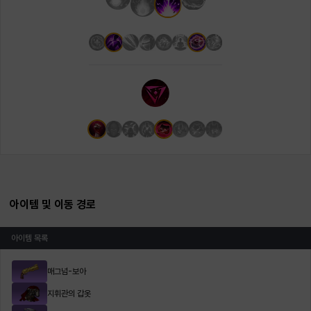
아이템 및 이동 경로
아이템 목록
매그넘-보아
지휘관의 갑옷