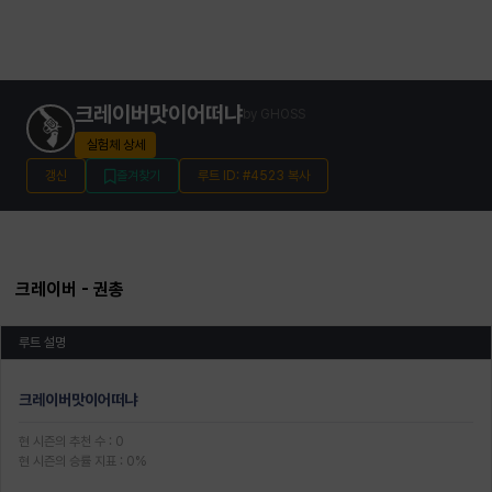
크레이버맛이어떠냐
by
GHOSS
실험체 상세
갱신
즐겨찾기
루트 ID: #4523 복사
크레이버
- 권총
루트 설명
크레이버맛이어떠냐
현 시즌의 추천 수
:
0
현 시즌의 승률 지표
:
0
%