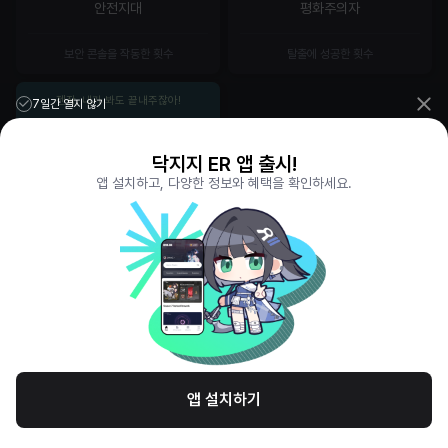
안전지대
평화주의자
보안 콘솔을 작동한 횟수
탈출에 성공한 횟수
젠장, 내가 봐도 끝내주잖아!
7일간 열지 않기
닥지지 ER 앱 출시!
앱 설치하고, 다양한 정보와 혜택을 확인하세요.
26
초월적인 능력
초월 아이템을 장착한 게임 수
앱 설치하기
하이라이트 매치