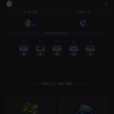
0
주 사용 특성
주 전술 스킬
부위별 아이템 TOP 2
무기
옷
머리
팔
다리
키오스크 사용 내역