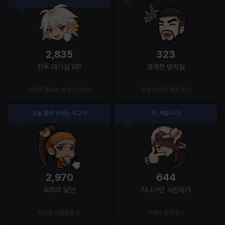
2,835
323
전투 대기실 VIP
경쾌한 망치질
브리핑 룸에서 보낸 시간(초)
전설 아이템 제작 횟수
오늘 활의 상태는 최고야
자, 찍습니다!
2,970
644
숙작의 달인
지나가던 사진작가
사냥한 야생동물 수
카메라 설치 횟수