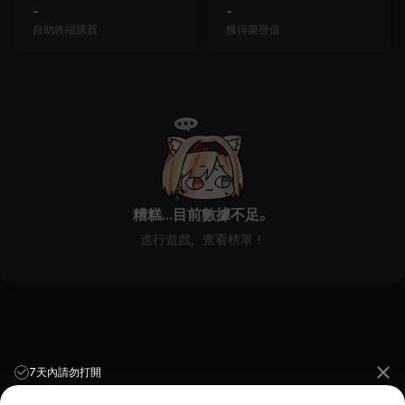
-
-
自助終端購買
獲得榮譽值
糟糕...目前數據不足。
進行遊戲，查看榜單！
7天內請勿打開