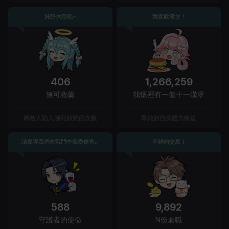
好好休息吧~
我喜歡漢堡！
406
1,266,259
無可救藥
我懷裡有一個十一漢堡
將敵人陷入瀕死狀態的次數
單純的自身體力恢復
請保護我們在戰鬥中免受傷害。
不錯的交易！
588
9,892
守護者的使命
N份兼職