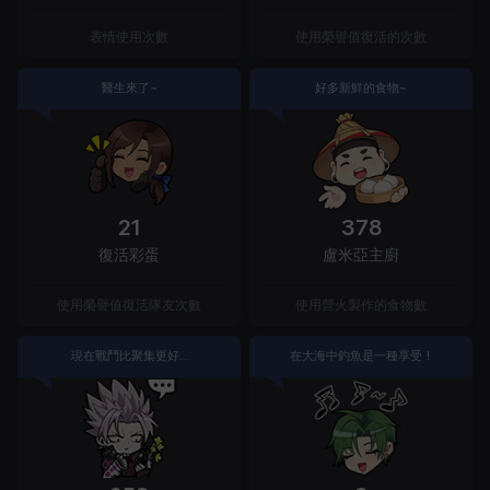
表情使用次數
使用榮譽值復活的次數
醫生來了~
好多新鮮的食物~
21
378
復活彩蛋
盧米亞主廚
使用榮譽值復活隊友次數
使用營火製作的食物數
現在戰鬥比聚集更好…
在大海中釣魚是一種享受！