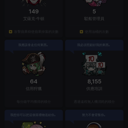
149
5
艾薩克·牛頓
駁船管理員
攻擊蘋果樹使蘋果掉落的次數
使用油桶的次數
我應該拿走任何東西。
我必須照顧好我的東西。
64
8,155
信用狩獵
供應培訓
每分鐘平均獲得的積分
透過遠程無人機消耗的積分
我想你可以把這個當禮物送給你。
努力不會背叛你。