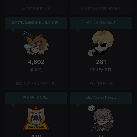
給予隊友的恢復量
通過懸賞金轉換的榮譽值
搞不好因為這個晚上才睡不好覺。
要先去佔個地方嗎？
4,802
281
暈暈的
找個好位置
使敵人陷入CC的時間(秒)
傳送門使用次數
需要記住好位置。
抱歉，我之前有合約。
410
0