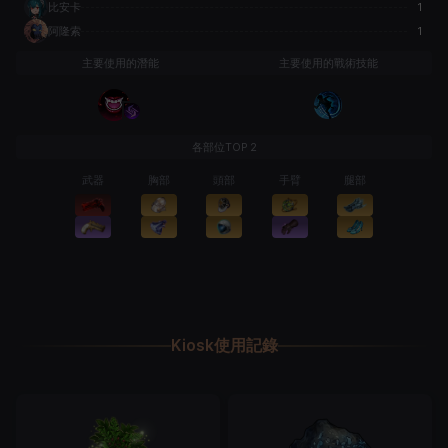
比安卡
1
阿隆索
1
主要使用的潛能
主要使用的戰術技能
各部位TOP 2
武器
胸部
頭部
手臂
腿部
Kiosk使用記錄