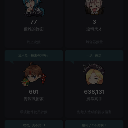
77
3
優雅的飾面
逆轉天才
終止次數
離合器數量
這只是一種生存策略。
一次...兩次!
661
638,131
資深戰術家
風箏高手
環境物件使用計數
對敵人造成的普攻傷害
嘿嘿，真不錯...!
勝利了？不錯啊！