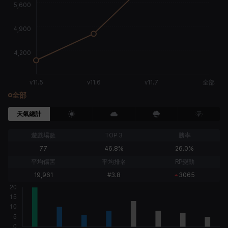
全部
天氣總計
遊戲場數
TOP 3
勝率
77
46.8%
26.0%
平均傷害
平均排名
RP變動
19,961
#3.8
3065