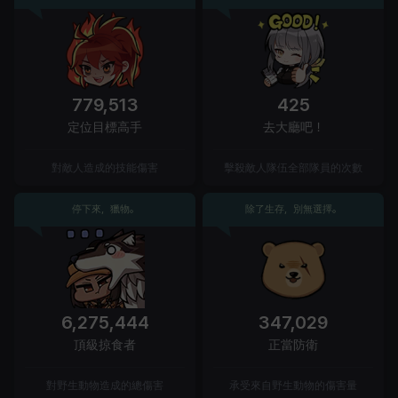
779,513
425
定位目標高手
去大廳吧！
對敵人造成的技能傷害
擊殺敵人隊伍全部隊員的次數
停下來，獵物。
除了生存，別無選擇。
6,275,444
347,029
頂級掠食者
正當防衛
對野生動物造成的總傷害
承受來自野生動物的傷害量