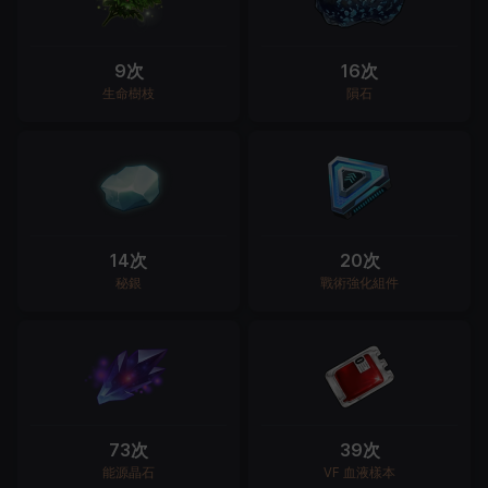
9次
16次
生命樹枝
隕石
14次
20次
秘銀
戰術強化組件
73次
39次
能源晶石
VF 血液樣本