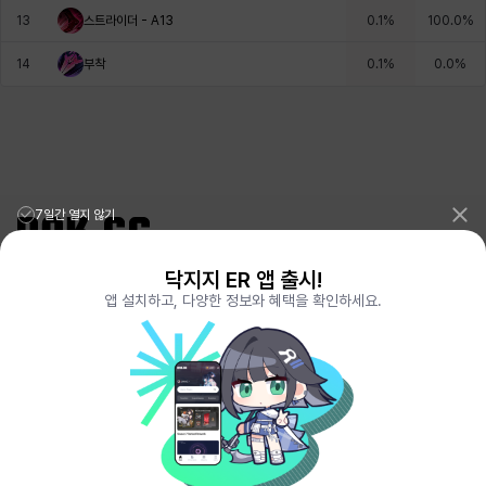
13
스트라이더 - A13
0.1
%
100.0
%
헤이즈
헨리
현우
혜진
히스이
14
부착
0.1
%
0.0
%
7일간 열지 않기
닥지지 ER 앱 출시!
리그오브레전드 전적검색 포로지지
PORO.GG
앱 설치하고, 다양한 정보와 혜택을 확인하세요.
전략적팀전투 TFT 전적검색 롤체지지
LOLCHESS.GG
메이플스토리 종합통계
MAPLE.GG
발로란트 전적검색
VALORANT.DAK.GG
배틀그라운드 전적검색
PUBG.DAK.GG
이터널 리턴 전적검색
ER.DAK.GG
원신 전적검색
GENSHIN.DAK.GG
데드락
DEADLOCK.DAK.GG