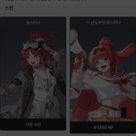
스킨
유스티나
선도부장 유스티나
기본 스킨
1485
NP