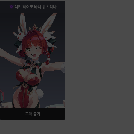
럭키 히어로 바니 유스티나
구매 불가