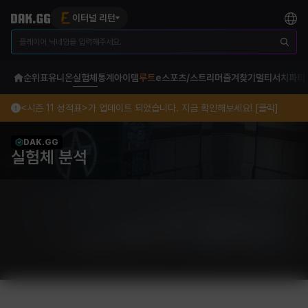
이터널 리턴
순위표
유니온
실험체
통계
아이템
루트
e스포츠/스트리머
즐겨찾기
멀티서치
파티
<시즌 11 성적표>가 업데이트 되었습니다. 지금 확인해보세요! [클릭]
DAK.GG
실험체 분석