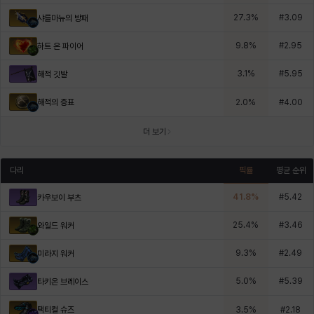
27.3
%
#
3.09
샤를마뉴의 방패
9.8
%
#
2.95
하트 온 파이어
3.1
%
#
5.95
해적 깃발
해적의 증표
2.0
%
#
4.00
더 보기
다리
픽률
평균 순위
41.8
%
#
5.42
카우보이 부츠
25.4
%
#
3.46
와일드 워커
9.3
%
#
2.49
미라지 워커
5.0
%
#
5.39
타키온 브레이스
택티컬 슈즈
3.5
%
#
2.18