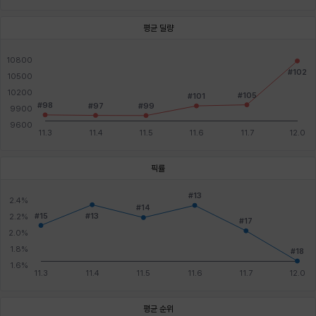
평균 딜량
픽률
평균 순위