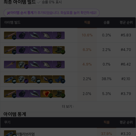
최종 아이템 빌드
승률 0% 표시
아이템 순서 통계
가 추가되었습니다. 화살표를 눌러 확인하세요!
아이템 빌드
픽률
승률
평균 순위
10.6
%
0.3
%
#
5.83
6.3
%
2.2
%
#
4.70
4.9
%
0.1
%
#
6.42
2.2
%
38.1
%
#
2.10
2.0
%
5.3
%
#
3.79
더 보기
아이템 통계
무기
픽률
평균 순위
37.9
%
#
3.20
이퀄리브리엄