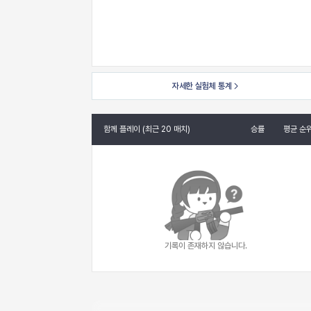
자세한 실험체 통계
함께 플레이 (최근 20 매치)
승률
평균 순
기록이 존재하지 않습니다.