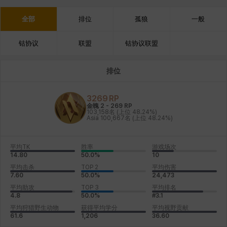
全部
排位
孤狼
一般
钴协议
联盟
钴协议联盟
排位
3269
RP
金魄 2
-
269
RP
103,158名
(上位 48.24%)
Asia
100,667名
(上位 48.24%)
平均TK
胜率
游戏场次
14.80
50.0%
10
平均击杀
TOP 2
平均伤害
7.60
50.0%
24,473
平均助攻
TOP 3
平均排名
4.8
50.0%
#3.1
平均狩猎野生动物
获得平均学分
平均视野贡献
61.6
1,206
36.60