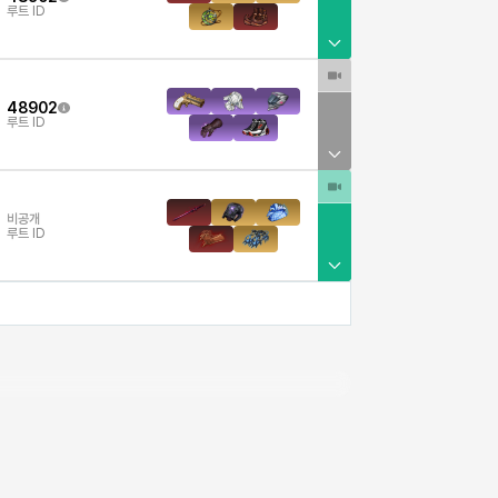
루트 ID
48902
루트 ID
비공개
루트 ID