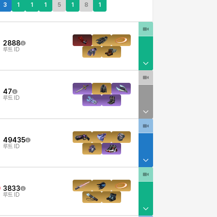
3
1
1
1
5
1
8
1
2888
루트 ID
47
루트 ID
49435
루트 ID
3833
9
루트 ID