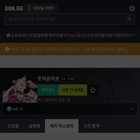
이터널 리턴
순위표
유니온
실험체
통계
아이템
루트
e스포츠/스트리머
즐겨찾기
멀티서치
파티
<시즌 11 성적표>가 업데이트 되었습니다. 지금 확인해보세요! [클릭]
못해욤죄송 이터널 리턴 프로필 정보
못해욤죄송
Lv.
244
전적 갱신
시즌 11 성적표
최근 업데이트:
8월 1일
시즌 11
프로필
실험체
매치 히스토리
스킨 통계