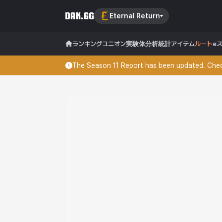
Eternal Return
ランキング
ユニオン
実験体分析
統計
アイテム
ルート
e
The Season 11 Report has been updated. Check