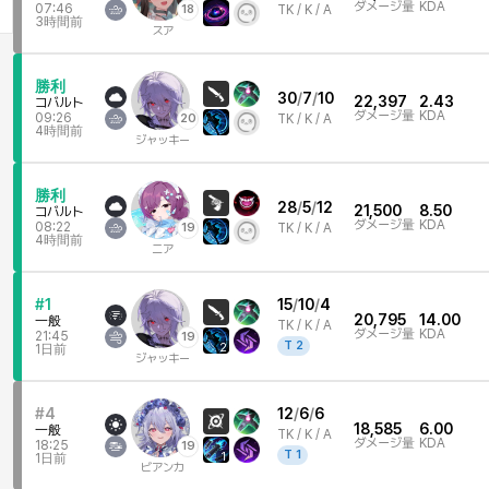
ダメージ量
KDA
07:46
18
TK /
K / A
3時間前
スア
勝利
30
/
7
/
10
22,397
2.43
コバルト
ダメージ量
KDA
09:26
20
TK /
K / A
4時間前
ジャッキー
勝利
28
/
5
/
12
21,500
8.50
コバルト
ダメージ量
KDA
08:22
19
TK /
K / A
4時間前
ニア
#1
15
/
10
/
4
20,795
14.00
一般
TK /
K / A
ダメージ量
KDA
21:45
19
T
2
2
1日前
ジャッキー
#4
12
/
6
/
6
18,585
6.00
一般
TK /
K / A
ダメージ量
KDA
18:25
19
T
1
1
1日前
ビアンカ