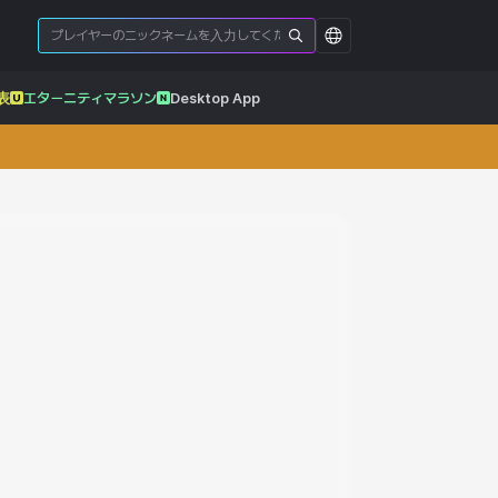
表
エターニティマラソン
Desktop App