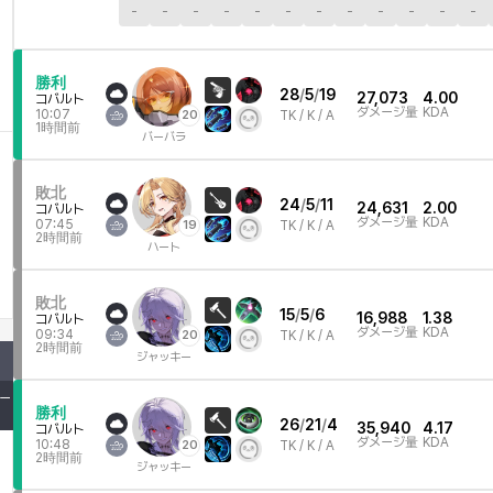
-
-
-
-
-
-
-
-
-
-
-
-
勝利
28
/
5
/
19
27,073
4.00
コバルト
ダメージ量
KDA
10:07
20
TK /
K / A
1時間前
バーバラ
敗北
24
/
5
/
11
24,631
2.00
コバルト
ダメージ量
KDA
07:45
19
TK /
K / A
2時間前
ハート
敗北
15
/
5
/
6
16,988
1.38
コバルト
ダメージ量
KDA
09:34
20
TK /
K / A
2時間前
ジャッキー
ー
勝利
26
/
21
/
4
35,940
4.17
コバルト
ダメージ量
KDA
10:48
20
TK /
K / A
2時間前
ジャッキー