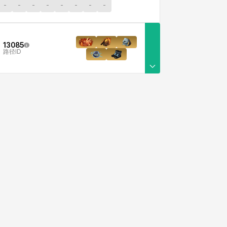
-
-
-
-
-
-
-
-
13085
路径ID