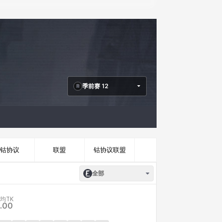
季前赛 12
钴协议
联盟
钴协议联盟
全部
均TK
.00