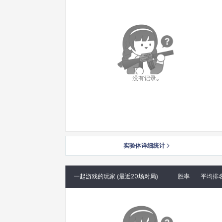
没有记录。
实验体详细统计
一起游戏的玩家 (最近20场对局)
胜率
平均排