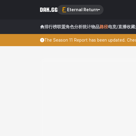
Eternal Return
排行榜
联盟
角色分析
统计
物品
路径
电竞/直播
收藏
The Season 11 Report has been updated. Check