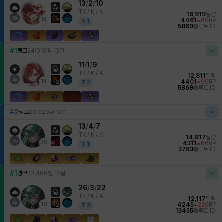
13
/
2
/
10
TK /
K / A
16,919
딜량
18
4461
60
RP
2
T
1
5869
루트 ID
#1
랭크
24:01
6월 10일
11
/
1
/
9
TK /
K / A
12,811
딜량
18
4401
90
RP
2
T
2
5869
루트 ID
#2
랭크
23:52
6월 10일
13
/
4
/
7
TK /
K / A
14,817
딜량
20
4311
66
RP
1
T
1
3783
루트 ID
#1
랭크
22:48
6월 10일
26
/
3
/
22
TK /
K / A
12,117
딜량
19
4245
220
RP
2
T
3
13455
루트 ID