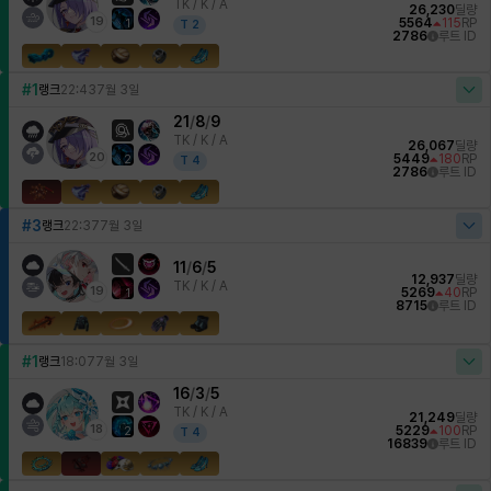
TK /
K / A
26,230
딜량
19
5564
115
RP
1
T
2
2786
루트 ID
#1
랭크
22:43
7월 3일
21
/
8
/
9
TK /
K / A
26,067
딜량
20
5449
180
RP
2
T
4
2786
루트 ID
#3
랭크
22:37
7월 3일
11
/
6
/
5
12,937
딜량
TK /
K / A
19
5269
40
RP
1
8715
루트 ID
#1
랭크
18:07
7월 3일
16
/
3
/
5
TK /
K / A
21,249
딜량
18
5229
100
RP
2
T
4
16839
루트 ID