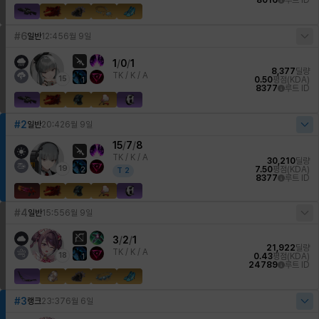
8016
루트 ID
#6
일반
12:45
6월 9일
1
/
0
/
1
8,377
딜량
TK /
K / A
15
0.50
평점(KDA)
1
8377
루트 ID
#2
일반
20:42
6월 9일
15
/
7
/
8
TK /
K / A
30,210
딜량
19
7.50
평점(KDA)
2
T
2
8377
루트 ID
#4
일반
15:55
6월 9일
3
/
2
/
1
21,922
딜량
TK /
K / A
18
0.43
평점(KDA)
1
24789
루트 ID
#3
랭크
23:37
6월 6일