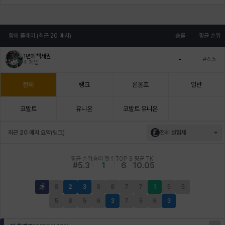
함께 플레이 (최근 20 매치)
승률
평균 순위
1년에책세권
-
#4.5
4
게임
전체
랭크
론울프
일반
코발트
유니온
코발트 유니온
최근 20 매치 요약
(
랭크
)
전체 실험체
평균 순위
승리 횟수
TOP 3
평균 TK
#5.3
1
6
10.05
8
2
3
8
8
7
7
1
5
5
5
8
5
6
3
7
5
6
3