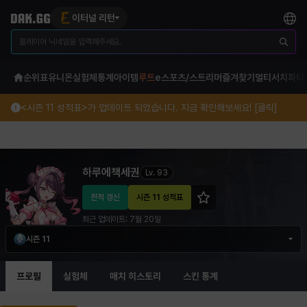
이터널 리턴
순위표
유니온
실험체
통계
아이템
루트
e스포츠/스트리머
즐겨찾기
멀티서치
파티
<시즌 11 성적표>가 업데이트 되었습니다. 지금 확인해보세요! [클릭]
하루에책세권 이터널 리턴 프로필 정보
하루에책세권
Lv.
93
전적 갱신
시즌 11 성적표
최근 업데이트:
7월 20일
시즌 11
프로필
실험체
매치 히스토리
스킨 통계