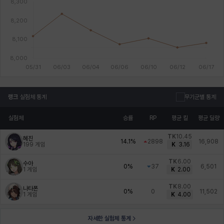
랭크
실험체 통계
무기군별 통계
실험체
승률
RP
평균 킬
평균 딜량
TK
10.45
혜진
14.1%
2898
16,908
199
게임
K
3.16
TK
6.00
수아
0%
37
6,501
1
게임
K
2.00
TK
8.00
나타폰
0%
0
11,502
1
게임
K
4.00
자세한 실험체 통계