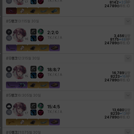
TK /
K / A
17
8142
33
RP
1
24789
루트 ID
#5
랭크
13:11
5월 30일
2
/
2
/
0
3,456
딜량
TK /
K / A
16
8175
48
RP
1
24789
루트 ID
#8
랭크
12:31
5월 30일
18
/
8
/
7
16,789
딜량
TK /
K / A
15
8223
16
RP
1
24789
루트 ID
#5
랭크
16:30
5월 30일
15
/
4
/
5
13,680
딜량
TK /
K / A
17
8239
13
RP
1
24789
루트 ID
#6
랭크
21:07
5월 30일