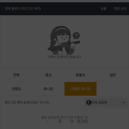
함께 플레이 (최근 20 매치)
승률
평균 순위
기록이 존재하지 않습니다.
전체
랭크
론울프
일반
코발트
유니온
코발트 유니온
최근 20 매치 요약
(
코발트 유니온
)
전체 실험체
평균 순위
승리 횟수
TOP 3
평균 TK
-
0
0
0.00