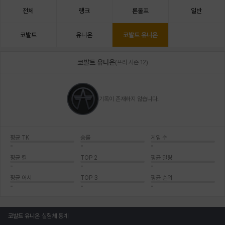
전체
랭크
론울프
일반
코발트
유니온
코발트 유니온
코발트 유니온
(
프리 시즌 12
)
기록이 존재하지 않습니다.
평균 TK
승률
게임 수
-
-
-
평균 킬
TOP 2
평균 딜량
-
-
-
평균 어시
TOP 3
평균 순위
-
-
-
코발트 유니온
실험체 통계