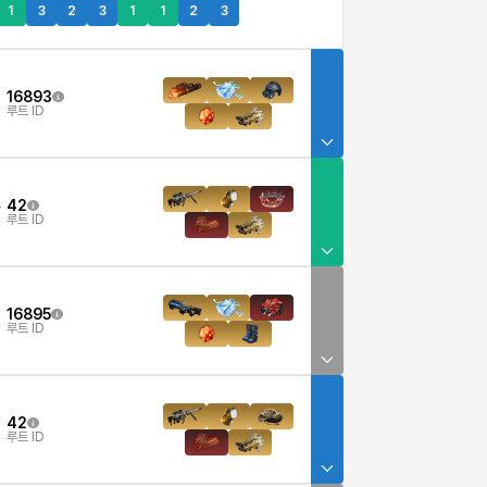
1
3
2
3
1
1
2
3
16893
루트 ID
42
4
루트 ID
16895
루트 ID
42
루트 ID