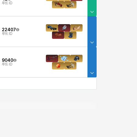
루트 ID
22407
3
루트 ID
9040
루트 ID