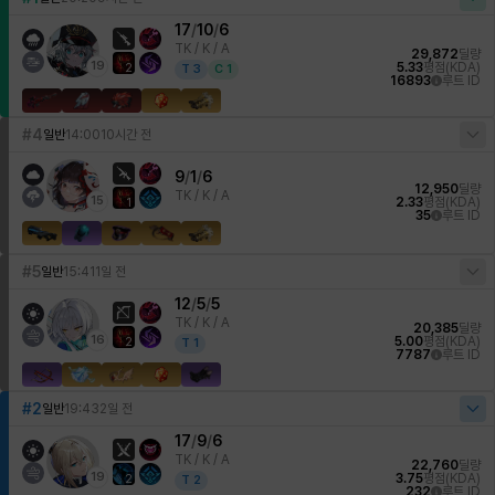
17
/
10
/
6
TK /
K / A
29,872
딜량
19
5.33
평점(KDA)
2
T
3
C
1
16893
루트 ID
#4
일반
14:00
10시간 전
9
/
1
/
6
12,950
딜량
TK /
K / A
15
2.33
평점(KDA)
1
35
루트 ID
#5
일반
15:41
1일 전
12
/
5
/
5
TK /
K / A
20,385
딜량
16
5.00
평점(KDA)
2
T
1
7787
루트 ID
#2
일반
19:43
2일 전
17
/
9
/
6
TK /
K / A
22,760
딜량
19
3.75
평점(KDA)
2
T
2
232
루트 ID