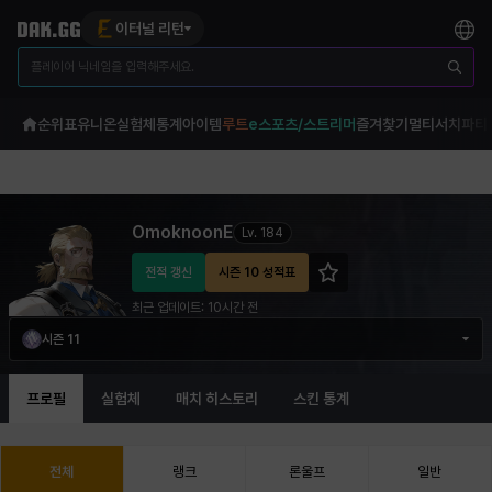
이터널 리턴
순위표
유니온
실험체
통계
아이템
루트
e스포츠/스트리머
즐겨찾기
멀티서치
파티
OmoknoonE 이터널 리턴 프로필 정보
OmoknoonE
Lv.
184
전적 갱신
시즌 10 성적표
최근 업데이트:
10시간 전
시즌 11
프로필
실험체
매치 히스토리
스킨 통계
전체
랭크
론울프
일반