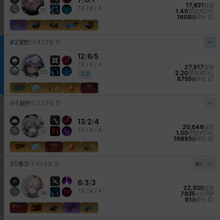
7
/
6
/
1
17,831
딜량
TK /
K / A
17
1.40
평점(KDA)
1
1608
루트 ID
#2
일반
22:43
3일 전
12
/
6
/
5
TK /
K / A
27,917
딜량
20
2.20
평점(KDA)
1
T
2
8755
루트 ID
#4
일반
16:33
3일 전
13
/
2
/
4
20,646
딜량
TK /
K / A
17
1.00
평점(KDA)
1
16893
루트 ID
#5
랭크
17:40
4일 전
6
/
3
/
3
22,930
딜량
TK /
K / A
18
7835
30
RP
1
91
루트 ID