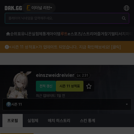
이터널 리턴
순위표
유니온
실험체
통계
아이템
루트
e스포츠/스트리머
즐겨찾기
멀티서치
파티
<시즌 11 성적표>가 업데이트 되었습니다. 지금 확인해보세요! [클릭]
einszweidreivier 이터널 리턴 프로필 정보
einszweidreivier
Lv.
231
전적 갱신
시즌 11 성적표
최근 업데이트:
1일 전
시즌 11
프로필
실험체
매치 히스토리
스킨 통계