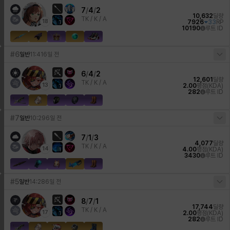
7
/
4
/
2
10,632
딜량
TK /
K / A
18
7926
33
RP
1
10190
루트 ID
#6
일반
11:41
6일 전
6
/
4
/
2
12,601
딜량
TK /
K / A
13
2.00
평점(KDA)
1
282
루트 ID
#7
일반
10:29
6일 전
7
/
1
/
3
4,077
딜량
TK /
K / A
14
4.00
평점(KDA)
1
3430
루트 ID
#5
일반
14:28
6일 전
8
/
7
/
1
17,744
딜량
TK /
K / A
17
2.00
평점(KDA)
1
282
루트 ID