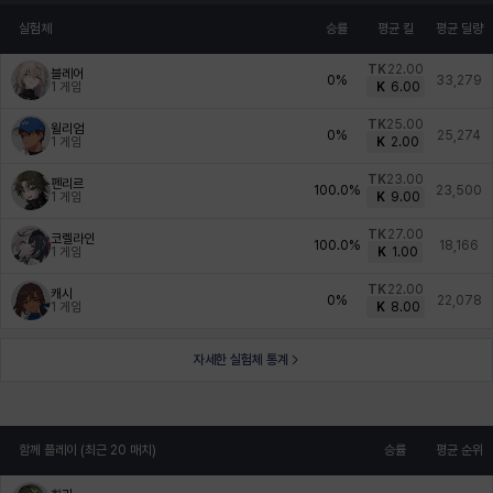
실험체
승률
평균 킬
평균 딜량
TK
22.00
블레어
0%
33,279
1
게임
K
6.00
TK
25.00
윌리엄
0%
25,274
1
게임
K
2.00
TK
23.00
펜리르
100.0%
23,500
1
게임
K
9.00
TK
27.00
코렐라인
100.0%
18,166
1
게임
K
1.00
TK
22.00
캐시
0%
22,078
1
게임
K
8.00
자세한 실험체 통계
함께 플레이 (최근 20 매치)
승률
평균 순위