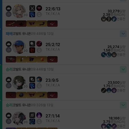
22
/
6
/
13
33,279
딜량
TK /
K / A
2.38
평점(KDA)
20
인퓨전
패배
코발트 유니온
09:48
6월 13일
25
/
2
/
12
25,274
딜량
TK /
K / A
1.56
평점(KDA)
20
인퓨전
승리
코발트 유니온
09:44
6월 13일
23
/
9
/
5
23,500
딜량
TK /
K / A
1.75
평점(KDA)
20
인퓨전
승리
코발트 유니온
09:32
6월 13일
27
/
1
/
14
18,166
딜량
TK /
K / A
3.75
평점(KDA)
20
인퓨전