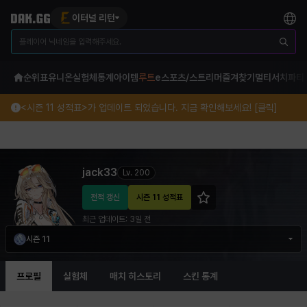
이터널 리턴
순위표
유니온
실험체
통계
아이템
루트
e스포츠/스트리머
즐겨찾기
멀티서치
파티
<시즌 11 성적표>가 업데이트 되었습니다. 지금 확인해보세요! [클릭]
jack33 이터널 리턴 프로필 정보
jack33
Lv.
200
전적 갱신
시즌 11 성적표
최근 업데이트:
3일 전
시즌 11
프로필
실험체
매치 히스토리
스킨 통계