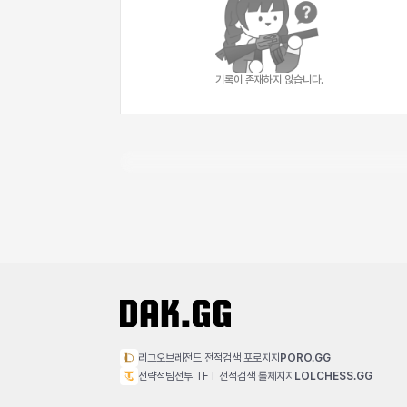
기록이 존재하지 않습니다.
리그오브레전드 전적검색 포로지지
PORO.GG
전략적팀전투 TFT 전적검색 롤체지지
LOLCHESS.GG