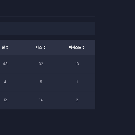
킬
데스
어시스트
43
32
13
4
5
1
12
14
2