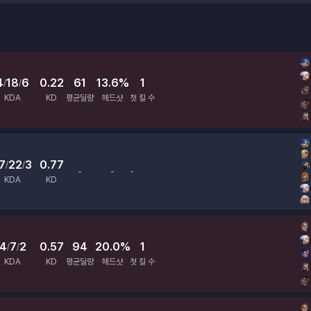
4
18
6
0.22
61
13.6%
1
/
/
KDA
KD
평균딜량
헤드샷
첫 킬 수
7
22
3
0.77
/
/
-
-
-
평균딜량
헤드샷
첫 킬 수
KDA
KD
4
7
2
0.57
94
20.0%
1
/
/
KDA
KD
평균딜량
헤드샷
첫 킬 수