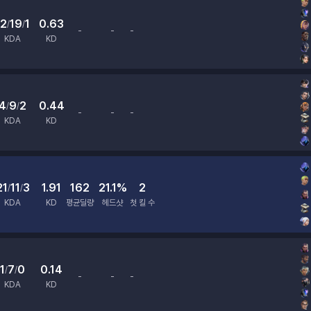
12
19
1
0.63
/
/
-
-
-
평균딜량
헤드샷
첫 킬 수
KDA
KD
4
9
2
0.44
/
/
-
-
-
평균딜량
헤드샷
첫 킬 수
KDA
KD
21
11
3
1.91
162
21.1%
2
/
/
KDA
KD
평균딜량
헤드샷
첫 킬 수
1
7
0
0.14
/
/
-
-
-
평균딜량
헤드샷
첫 킬 수
KDA
KD