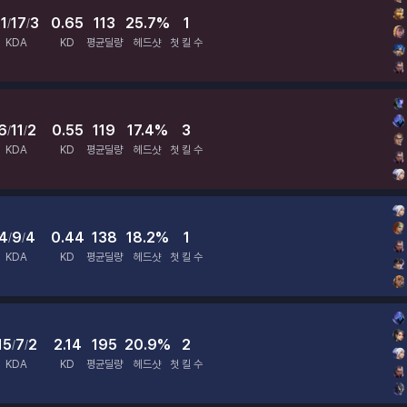
11
17
3
0.65
113
25.7%
1
/
/
KDA
KD
평균딜량
헤드샷
첫 킬 수
6
11
2
0.55
119
17.4%
3
/
/
KDA
KD
평균딜량
헤드샷
첫 킬 수
4
9
4
0.44
138
18.2%
1
/
/
KDA
KD
평균딜량
헤드샷
첫 킬 수
15
7
2
2.14
195
20.9%
2
/
/
KDA
KD
평균딜량
헤드샷
첫 킬 수