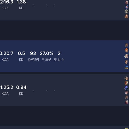
2
16
3
1.38
/
/
-
-
-
평균딜량
헤드샷
첫 킬 수
KDA
KD
0
20
7
0.5
93
27.0%
2
/
/
KDA
KD
평균딜량
헤드샷
첫 킬 수
1
25
2
0.84
/
/
-
-
-
평균딜량
헤드샷
첫 킬 수
KDA
KD