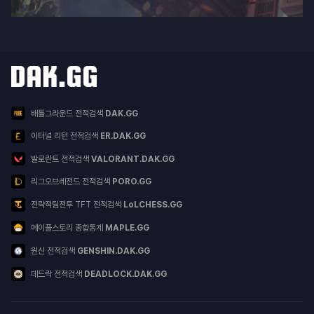
닥지지 다른 서비스
서비스 목록
배틀그라운드 전적검색
DAK.GG
이터널 리턴 전적검색
ER.DAK.GG
발로란트 전적검색
VALORANT.DAK.GG
리그오브레전드 전적검색
PORO.GG
전략적팀전투 TFT 전적검색
LoLCHESS.GG
메이플스토리 종합통계
MAPLE.GG
원신 전적검색
GENSHIN.DAK.GG
데드락 전적검색
DEADLOCK.DAK.GG
이용약관