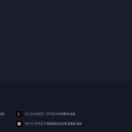
GG
리그오브레전드 전적검색
PORO.GG
데드락 전적검색
DEADLOCK.DAK.GG