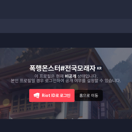
폭행몬스터#전국모래자
KR
이 프로필은 현재
비공개
상태입니다.
본인 프로필일 경우 로그인하여 공개 여부를 설정할 수 있습니다.
Riot ID로 로그인
홈으로 이동