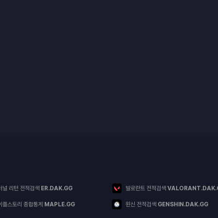
터널 리턴 전적검색
ER.DAK.GG
발로란트 전적검색
VALORANT.DAK.
이플스토리 종합통계
MAPLE.GG
원신 전적검색
GENSHIN.DAK.GG