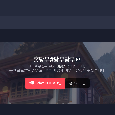
홍당무#당무당무
KR
이 프로필은 현재
비공개
상태입니다.
본인 프로필일 경우 로그인하여 공개 여부를 설정할 수 있습니다.
Riot ID로 로그인
홈으로 이동