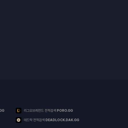
GG
리그오브레전드 전적검색
PORO.GG
데드락 전적검색
DEADLOCK.DAK.GG