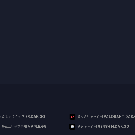
터널 리턴 전적검색
ER.DAK.GG
발로란트 전적검색
VALORANT.DAK.
이플스토리 종합통계
MAPLE.GG
원신 전적검색
GENSHIN.DAK.GG