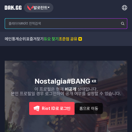
발로란트
메인
통계
순위표
즐겨찾기
듀오 찾기
조준점 공유
Nostalgia#BANG
KR
이 프로필은 현재
비공개
상태입니다.
본인 프로필일 경우 로그인하여 공개 여부를 설정할 수 있습니다.
Riot ID로 로그인
홈으로 이동