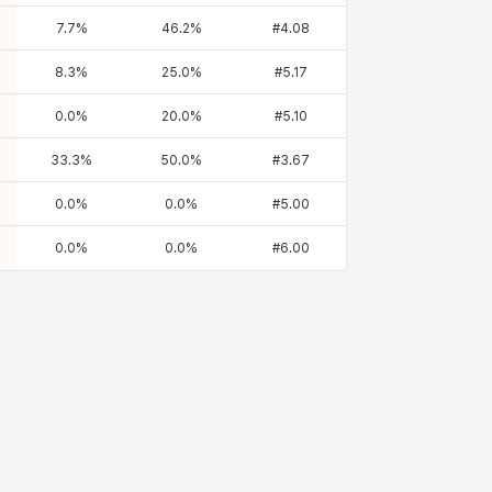
7.7
%
46.2
%
#
4.08
8.3
%
25.0
%
#
5.17
0.0
%
20.0
%
#
5.10
33.3
%
50.0
%
#
3.67
0.0
%
0.0
%
#
5.00
0.0
%
0.0
%
#
6.00