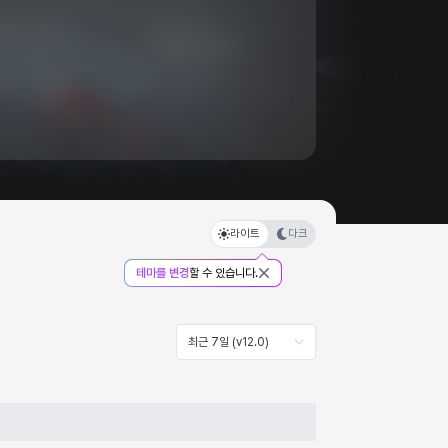
라이트
다크
테마를 변경
할 수 있습니다.
최근 7일 (v12.0)