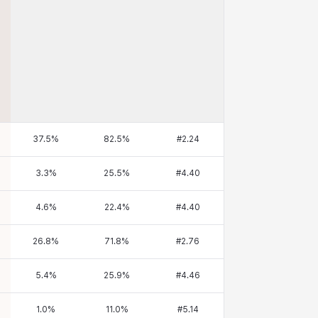
37.5
%
82.5
%
#
2.24
3.3
%
25.5
%
#
4.40
4.6
%
22.4
%
#
4.40
26.8
%
71.8
%
#
2.76
5.4
%
25.9
%
#
4.46
1.0
%
11.0
%
#
5.14