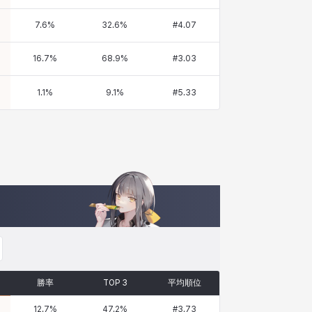
7.6
%
32.6
%
#
4.07
16.7
%
68.9
%
#
3.03
1.1
%
9.1
%
#
5.33
勝率
TOP 3
平均順位
12.7
%
47.2
%
#
3.73