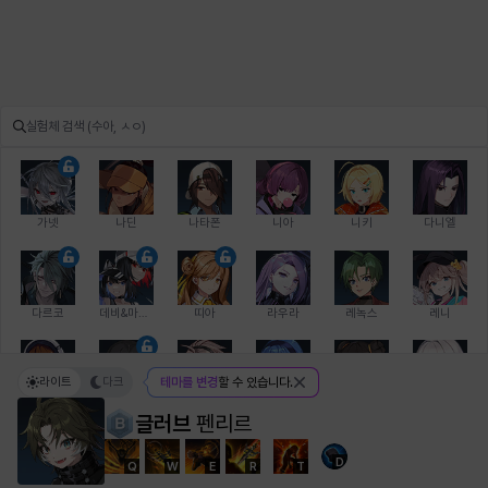
가넷
나딘
나타폰
니아
니키
다니엘
다르코
데비&마를렌
띠아
라우라
레녹스
레니
라이트
다크
테마를 변경
할 수 있습니다.
레온
로지
루크
르노어
리 다이린
리오
글러브
펜리르
D
Q
W
E
R
T