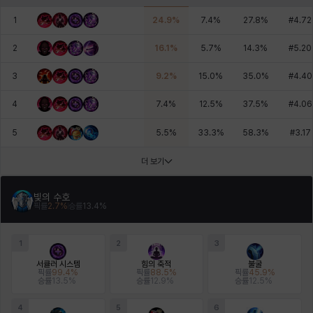
1
24.9
%
7.4
%
27.8
%
#
4.72
2
16.1
%
5.7
%
14.3
%
#
5.20
3
9.2
%
15.0
%
35.0
%
#
4.40
4
7.4
%
12.5
%
37.5
%
#
4.06
5
5.5
%
33.3
%
58.3
%
#
3.17
더 보기
빛의 수호
픽률
2.7
%
승률
13.4
%
1
2
3
서큘러 시스템
힘의 축적
불굴
픽률
99.4
%
픽률
88.5
%
픽률
45.9
%
승률
13.5
%
승률
12.9
%
승률
12.5
%
4
5
6