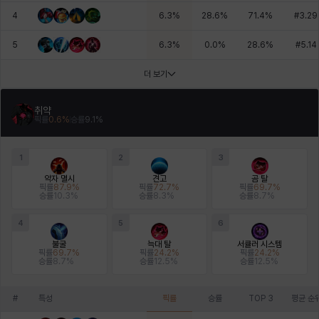
4
6.3
%
28.6
%
71.4
%
#
3.29
5
6.3
%
0.0
%
28.6
%
#
5.14
더 보기
취약
픽률
0.6
%
승률
9.1
%
1
2
3
약자 멸시
견고
곰 탈
픽률
87.9
%
픽률
72.7
%
픽률
69.7
%
승률
10.3
%
승률
8.3
%
승률
8.7
%
4
5
6
불굴
늑대 탈
서큘러 시스템
픽률
69.7
%
픽률
24.2
%
픽률
24.2
%
승률
8.7
%
승률
12.5
%
승률
12.5
%
#
특성
픽률
승률
TOP 3
평균 순