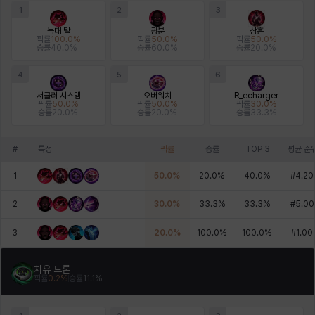
1
2
3
늑대 탈
광분
상흔
픽률
100.0
%
픽률
50.0
%
픽률
50.0
%
승률
40.0
%
승률
60.0
%
승률
20.0
%
4
5
6
서큘러 시스템
오버워치
R_echarger
픽률
50.0
%
픽률
50.0
%
픽률
30.0
%
승률
20.0
%
승률
20.0
%
승률
33.3
%
#
특성
픽률
승률
TOP 3
평균 순
1
50.0
%
20.0
%
40.0
%
#
4.20
2
30.0
%
33.3
%
33.3
%
#
5.00
3
20.0
%
100.0
%
100.0
%
#
1.00
치유 드론
픽률
0.2
%
승률
11.1
%