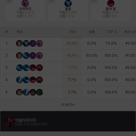
오버워치
불굴
들개 탈
픽률
53.8
%
픽률
30.8
%
픽률
23.1
%
승률
14.3
%
승률
0.0
%
승률
0.0
%
#
특성
픽률
승률
TOP 3
평균 순
1
30.8
%
0.0
%
75.0
%
#
3.50
2
15.4
%
50.0
%
100.0
%
#
1.50
3
7.7
%
0.0
%
100.0
%
#
2.00
4
7.7
%
0.0
%
100.0
%
#
2.00
5
7.7
%
0.0
%
100.0
%
#
2.00
더 보기
액셀러레이터
픽률
0.2
%
승률
40.0
%