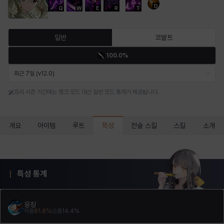
D
Q
W
E
R
T
마르티나
마이
마커스
매그너스
미르카
바냐
일반
코발트
100.0%
바바라
버니스
블레어
비앙카
비형
샬럿
최근 7일 (v12.0)
프리 시즌 기간에는 랭크 모드 대신 일반 모드 통계가 제공됩니다.
셀린
쇼우
쇼이치
수아
슈린
시셀라
특성
개요
아이템
루트
전술 스킬
스킬
소개
실비아
아델라
아드리아나
아디나
아르다
아비게일
특성 통계
아야
아이솔
아이작
알렉스
알론소
얀
응징
픽률
81.8
%
승률
14.4
%