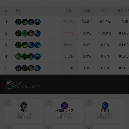
#
특성
픽률
승률
TOP 3
평균 순
1
72.2
%
30.8
%
53.8
%
#
3.15
2
11.1
%
0.0
%
100.0
%
#
3.00
3
5.6
%
0.0
%
0.0
%
#
4.00
4
5.6
%
0.0
%
0.0
%
#
5.00
5
5.6
%
0.0
%
0.0
%
#
5.00
금강
픽률
0.2
%
승률
7.7
%
1
2
3
먹보
서큘러 시스템
진통제
픽률
61.5
%
픽률
61.5
%
픽률
53.8
%
승률
12.5
%
승률
12.5
%
승률
14.3
%
4
5
6