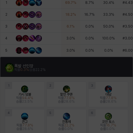
1
69.7
%
8.7
%
30.4
%
#
4.43
2
18.2
%
16.7
%
33.3
%
#
4.50
3
6.1
%
0.0
%
50.0
%
#
3.50
4
3.0
%
0.0
%
100.0
%
#
3.00
5
3.0
%
0.0
%
0.0
%
#
6.00
폭발 선인장
픽률
0.3
%
승률
22.2
%
1
2
3
가시 덤불
할인 쿠폰
대담
픽률
94.4
%
픽률
77.8
%
픽률
77.8
%
승률
23.5
%
승률
28.6
%
승률
28.6
%
4
5
6
견고
진통제
코인 토스
픽률
77.8
%
픽률
22.2
%
픽률
16.7
%
승률
28.6
%
승률
0.0
%
승률
0.0
%